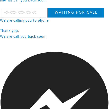
and we call you back soon
We are calling you to phone
Thank you.
We are call you back soon.