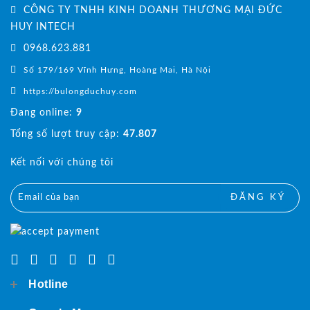
CÔNG TY TNHH KINH DOANH THƯƠNG MẠI ĐỨC
HUY INTECH
0968.623.881
Số 179/169 Vĩnh Hưng, Hoàng Mai, Hà Nội
https://bulongduchuy.com
Đang online:
9
Tổng số lượt truy cập:
47.807
Kết nối với chúng tôi
ĐĂNG KÝ
Hotline