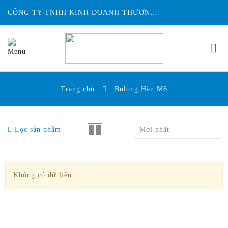
CÔNG TY TNHH KINH DOANH THƯƠNG MẠI ĐỨC HUY INTECH
Trang chủ
Bulong Hàn M6
Lọc sản phẩm
Mới nhất
Không có dữ liệu