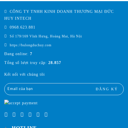
CÔNG TY TNHH KINH DOANH THƯƠNG MẠI ĐỨC
HUY INTECH
0968.623.881
Số 179/169 Vĩnh Hưng, Hoàng Mai, Hà Nội
https://bulongduchuy.com
Đang online:
7
Tổng số lượt truy cập:
28.857
Kết nối với chúng tôi
ĐĂNG KÝ