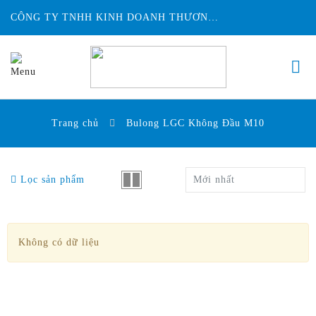
CÔNG TY TNHH KINH DOANH THƯƠNG MẠI ĐỨC HUY INTECH
Trang chủ
Bulong LGC Không Đầu M10
Lọc sản phẩm
Mới nhất
Không có dữ liệu