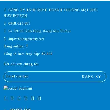
CÔNG TY TNHH KINH DOANH THƯƠNG MẠI ĐỨC
HUY INTECH
0968.623.881
Số 179/169 Vĩnh Hưng, Hoàng Mai, Hà Nội
https://bulongduchuy.com
Đang online:
7
Tổng số lượt truy cập:
25.853
Kết nối với chúng tôi
ĐĂNG KÝ