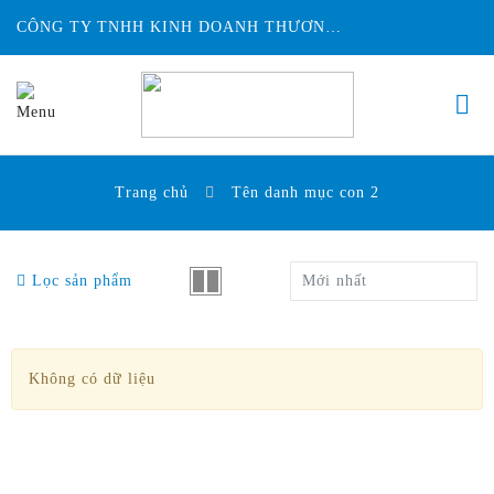
CÔNG TY TNHH KINH DOANH THƯƠNG MẠI ĐỨC HUY INTECH
Trang chủ
Tên danh mục con 2
Lọc sản phẩm
Mới nhất
Không có dữ liệu