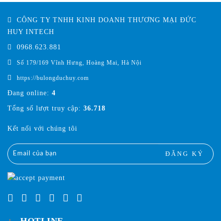
CÔNG TY TNHH KINH DOANH THƯƠNG MẠI ĐỨC
HUY INTECH
0968.623.881
Số 179/169 Vĩnh Hưng, Hoàng Mai, Hà Nội
https://bulongduchuy.com
Đang online:
4
Tổng số lượt truy cập:
36.718
Kết nối với chúng tôi
ĐĂNG KÝ