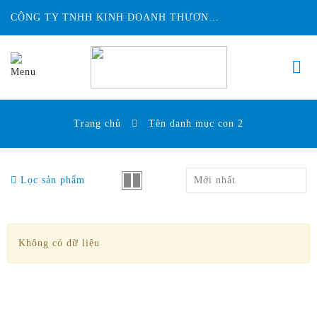
CÔNG TY TNHH KINH DOANH THƯƠNG MẠI ĐỨC HUY INTECH
Trang chủ
Tên danh mục con 2
Lọc sản phẩm
Mới nhất
Không có dữ liệu