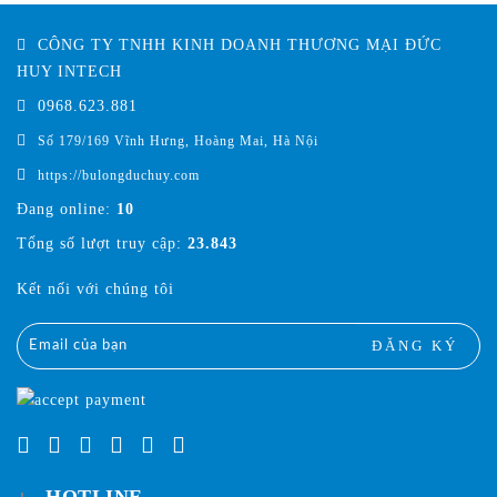
CÔNG TY TNHH KINH DOANH THƯƠNG MẠI ĐỨC
HUY INTECH
0968.623.881
Số 179/169 Vĩnh Hưng, Hoàng Mai, Hà Nội
https://bulongduchuy.com
Đang online:
10
Tổng số lượt truy cập:
23.843
Kết nối với chúng tôi
ĐĂNG KÝ