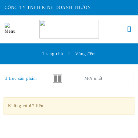
CÔNG TY TNHH KINH DOANH THƯƠNG MẠI ĐỨC HUY INTECH
Trang chủ
Vòng đệm
Lọc sản phẩm
Mới nhất
Không có dữ liệu