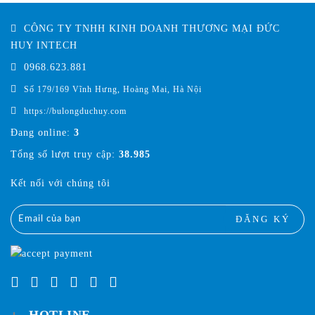
CÔNG TY TNHH KINH DOANH THƯƠNG MẠI ĐỨC
HUY INTECH
0968.623.881
Số 179/169 Vĩnh Hưng, Hoàng Mai, Hà Nội
https://bulongduchuy.com
Đang online:
3
Tổng số lượt truy cập:
38.985
Kết nối với chúng tôi
ĐĂNG KÝ