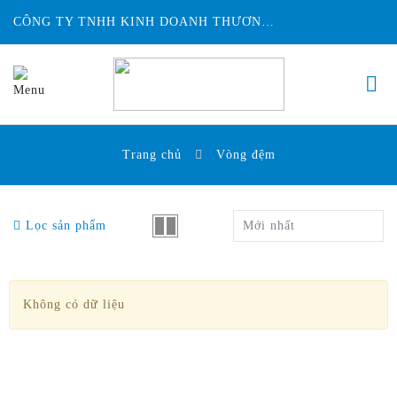
CÔNG TY TNHH KINH DOANH THƯƠNG MẠI ĐỨC HUY INTECH
Trang chủ
Vòng đệm
Lọc sản phẩm
Mới nhất
Không có dữ liệu