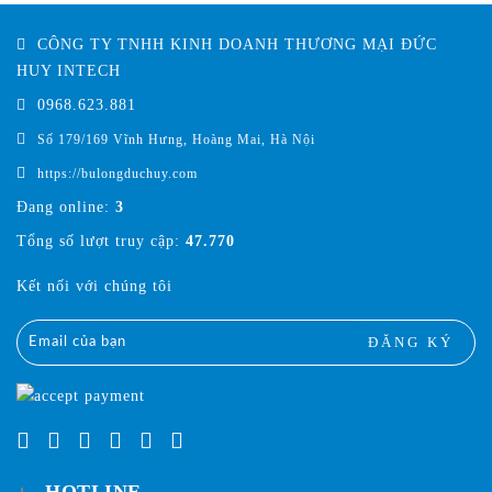
CÔNG TY TNHH KINH DOANH THƯƠNG MẠI ĐỨC
HUY INTECH
0968.623.881
Số 179/169 Vĩnh Hưng, Hoàng Mai, Hà Nội
https://bulongduchuy.com
Đang online:
3
Tổng số lượt truy cập:
47.770
Kết nối với chúng tôi
ĐĂNG KÝ