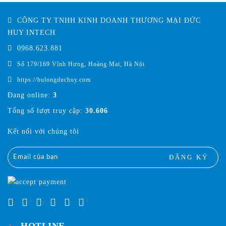
CÔNG TY TNHH KINH DOANH THƯƠNG MẠI ĐỨC
HUY INTECH
0968.623.881
Số 179/169 Vĩnh Hưng, Hoàng Mai, Hà Nội
https://bulongduchuy.com
Đang online:
3
Tổng số lượt truy cập:
30.606
Kết nối với chúng tôi
ĐĂNG KÝ