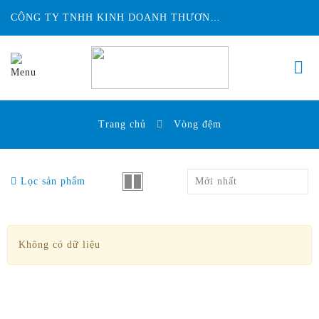
CÔNG TY TNHH KINH DOANH THƯƠNG MẠI ĐỨC HUY INTECH
Trang chủ
Vòng đệm
Lọc sản phẩm
Mới nhất
Không có dữ liệu