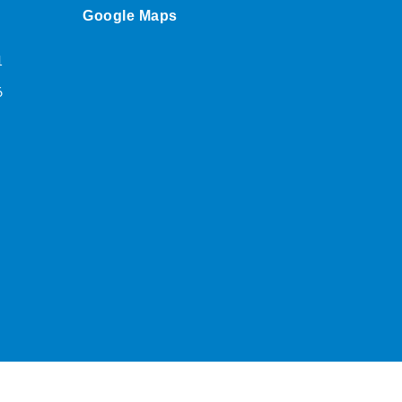
Google Maps
1
6