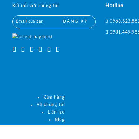
Hotline
Kết nối với chúng tôi
0968.623.88
ĐĂNG KÝ
0981.449.98
Cửa hàng
Về chúng tôi
Liên lạc
Blog