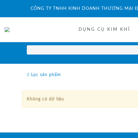
CÔNG TY TNHH KINH DOANH THƯƠNG MẠI Đ
DỤNG CỤ KIM KHÍ
Lọc sản phẩm
Không có dữ liệu