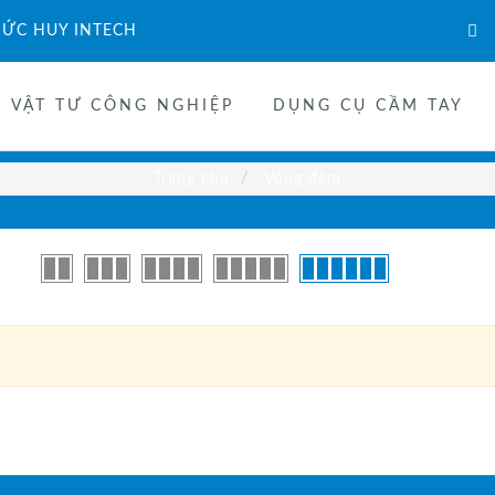
ỨC HUY INTECH
VẬT TƯ CÔNG NGHIỆP
DỤNG CỤ CẦM TAY
Trang chủ
Vòng đệm