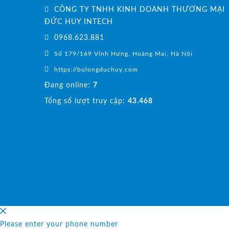
CÔNG TY TNHH KINH DOANH THƯƠNG MẠI
ĐỨC HUY INTECH
0968.623.881
Số 179/169 Vĩnh Hưng, Hoàng Mai, Hà Nội
https://bulongduchuy.com
Đang online:
7
Tổng số lượt truy cập:
43.468
Please enter your phone number