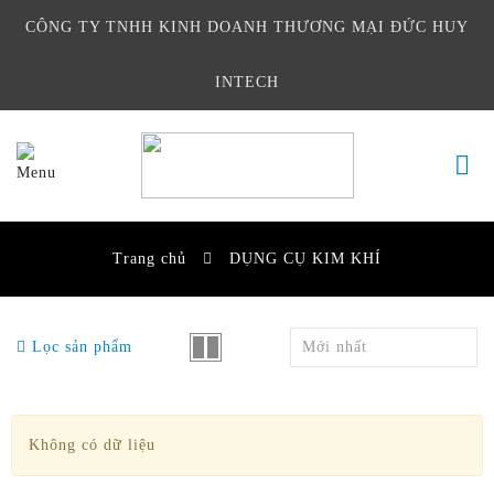
CÔNG TY TNHH KINH DOANH THƯƠNG MẠI ĐỨC HUY
INTECH
Trang chủ
DỤNG CỤ KIM KHÍ
Lọc sản phẩm
Mới nhất
Không có dữ liệu