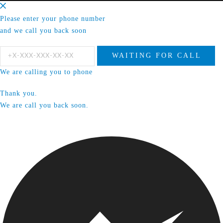
Please enter your phone number
and we call you back soon
We are calling you to phone
Thank you.
We are call you back soon.