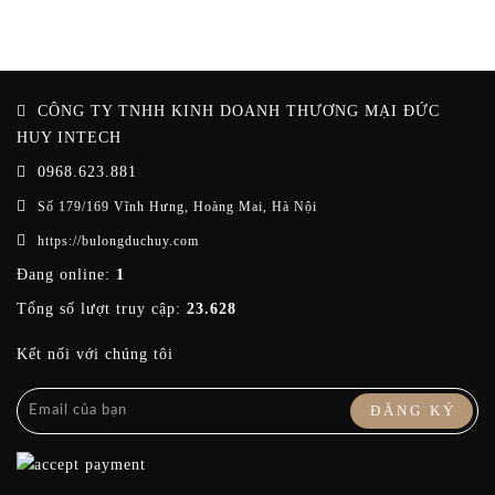
CÔNG TY TNHH KINH DOANH THƯƠNG MẠI ĐỨC
HUY INTECH
0968.623.881
Số 179/169 Vĩnh Hưng, Hoàng Mai, Hà Nội
https://bulongduchuy.com
Đang online:
1
Tổng số lượt truy cập:
23.628
Kết nối với chúng tôi
ĐĂNG KÝ