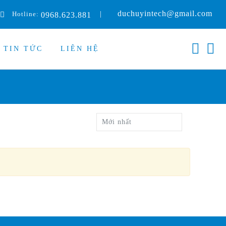
duchuyintech@gmail.com
Hotline:
|
0968.623.881
TIN TỨC
LIÊN HỆ
Mới nhất