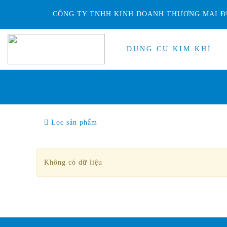
CÔNG TY TNHH KINH DOANH THƯƠNG MẠI Đ
DỤNG CỤ KIM KHÍ
Lọc sản phẩm
Không có dữ liệu