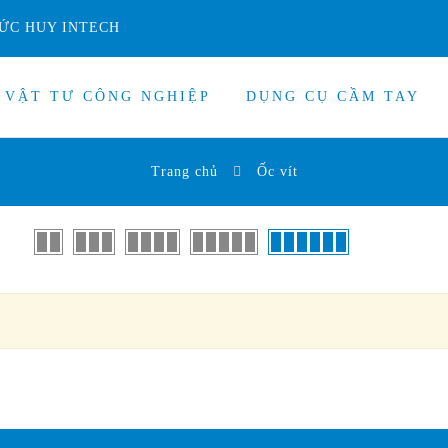
ỨC HUY INTECH
VẬT TƯ CÔNG NGHIỆP
DỤNG CỤ CẦM TAY
Trang chủ
Ốc vít