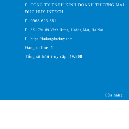
CÔNG TY TNHH KINH DOANH THƯƠNG MẠI
ĐỨC HUY INTECH
0968.623.881
Số 179/169 Vĩnh Hưng, Hoàng Mai, Hà Nội
https://bulongduchuy.com
Đang online:
1
Tổng số lượt truy cập:
49.808
Cửa hàng