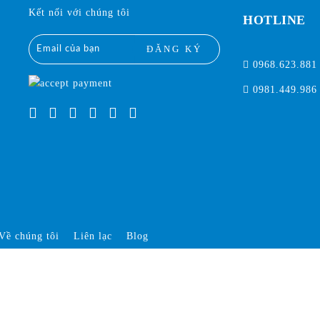
Kết nối với chúng tôi
HOTLINE
ĐĂNG KÝ
0968.623.881
0981.449.986
Về chúng tôi
Liên lạc
Blog