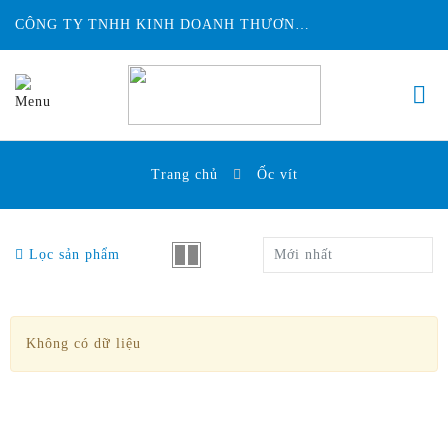
CÔNG TY TNHH KINH DOANH THƯƠNG MẠI ĐỨC HUY INTECH
Trang chủ
Ốc vít
Lọc sản phẩm
Mới nhất
Không có dữ liệu