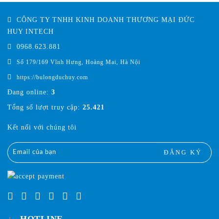
CÔNG TY TNHH KINH DOANH THƯƠNG MẠI ĐỨC
HUY INTECH
0968.623.881
Số 179/169 Vĩnh Hưng, Hoàng Mai, Hà Nội
https://bulongduchuy.com
Đang online:
3
Tổng số lượt truy cập:
25.421
Kết nối với chúng tôi
ĐĂNG KÝ