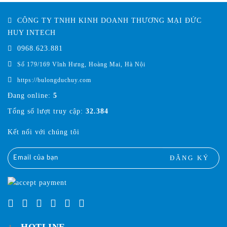
CÔNG TY TNHH KINH DOANH THƯƠNG MẠI ĐỨC
HUY INTECH
0968.623.881
Số 179/169 Vĩnh Hưng, Hoàng Mai, Hà Nội
https://bulongduchuy.com
Đang online:
5
Tổng số lượt truy cập:
32.384
Kết nối với chúng tôi
ĐĂNG KÝ