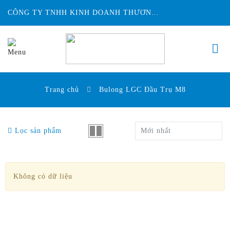
CÔNG TY TNHH KINH DOANH THƯƠNG MẠI ĐỨC HUY INTECH
Trang chủ
Bulong LGC Đầu Trụ M8
Lọc sản phẩm
Mới nhất
Không có dữ liệu