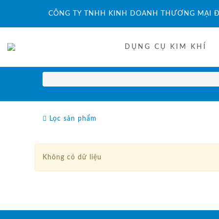
CÔNG TY TNHH KINH DOANH THƯƠNG MẠI Đ
DỤNG CỤ KIM KHÍ
Lọc sản phẩm
Không có dữ liệu