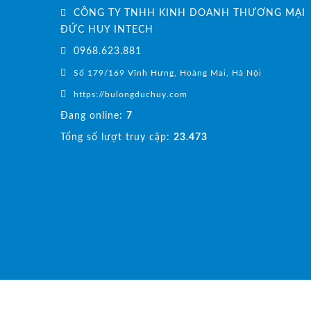
CÔNG TY TNHH KINH DOANH THƯƠNG MẠI
ĐỨC HUY INTECH
0968.623.881
Số 179/169 Vĩnh Hưng, Hoàng Mai, Hà Nội
https://bulongduchuy.com
Đang online:
7
Tổng số lượt truy cập:
23.473