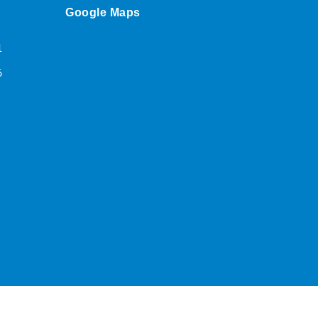
Google Maps
1
6