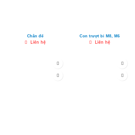
Chân đế
Con trượt bi M8, M6
Liên hệ
Liên hệ