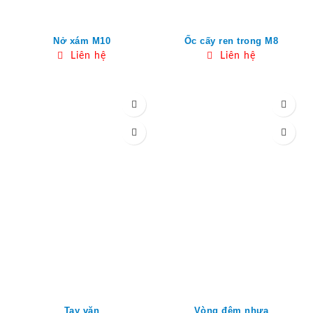
Nở xám M10
Ốc cấy ren trong M8
Liên hệ
Liên hệ
Tay vặn
Vòng đệm nhựa