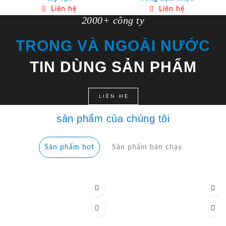
Liên hệ
Liên hệ
2000+ công ty
TRONG VÀ NGOÀI NƯỚC
TIN DÙNG SẢN PHẨM
LIÊN HỆ
sản phẩm của chúng tôi
Sản phẩm hot
Sản phẩm bán chạy