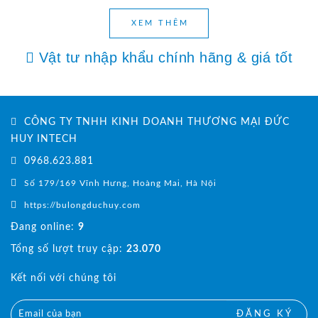
XEM THÊM
Vật tư nhập khẩu chính hãng & giá tốt
CÔNG TY TNHH KINH DOANH THƯƠNG MẠI ĐỨC
HUY INTECH
0968.623.881
Số 179/169 Vĩnh Hưng, Hoàng Mai, Hà Nội
https://bulongduchuy.com
Đang online:
9
Tổng số lượt truy cập:
23.070
Kết nối với chúng tôi
ĐĂNG KÝ