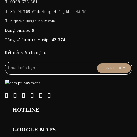
0968.623.881
Số 179/169 Vĩnh Hưng, Hoàng Mai, Hà Nội
https://bulongduchuy.com
Đang online:
9
Tổng số lượt truy cập:
42.374
Kết nối với chúng tôi
ĐĂNG KÝ
HOTLINE
GOOGLE MAPS