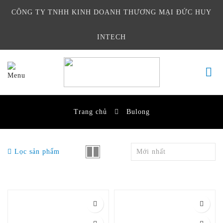
CÔNG TY TNHH KINH DOANH THƯƠNG MẠI ĐỨC HUY
INTECH
Trang chủ
Bulong
Lọc sản phẩm
Mới nhất