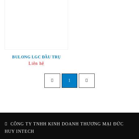
BULONG LGC ĐẦU TRỤ
Liên hệ
1
CÔNG TY TNHH KINH DOANH THƯƠNG MẠI ĐỨC
HUY INTECH