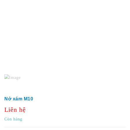
Nở xám M10
Liên hệ
Còn hàng