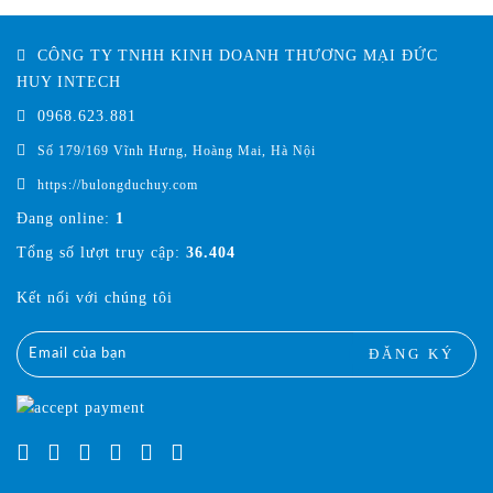
CÔNG TY TNHH KINH DOANH THƯƠNG MẠI ĐỨC
HUY INTECH
0968.623.881
Số 179/169 Vĩnh Hưng, Hoàng Mai, Hà Nội
https://bulongduchuy.com
Đang online:
1
Tổng số lượt truy cập:
36.404
Kết nối với chúng tôi
ĐĂNG KÝ