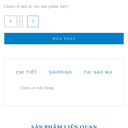
Chưa có mô tả cho sản phẩm này!
MUA NGAY
CHI TIẾT
SHIPPING
TẠI SAO MUA CỦA
Chưa có nội dung
SẢN PHẨM LIÊN QUAN