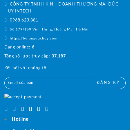
CÔNG TY TNHH KINH DOANH THƯƠNG MẠI ĐỨC
HUY INTECH
0968.623.881
Số 179/169 Vĩnh Hưng, Hoàng Mai, Hà Nội
https://bulongduchuy.com
Đang online:
6
Tổng số lượt truy cập:
37.187
Kết nối với chúng tôi
ĐĂNG KÝ
Hotline