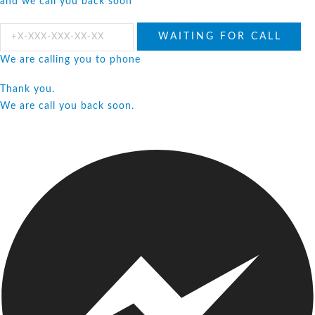
and we call you back soon
We are calling you to phone
Thank you.
We are call you back soon.