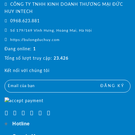
CÔNG TY TNHH KINH DOANH THƯƠNG MẠI ĐỨC
HUY INTECH
0968.623.881
Số 179/169 Vĩnh Hưng, Hoàng Mai, Hà Nội
https://bulongduchuy.com
Đang online:
1
Tổng số lượt truy cập:
23.426
Kết nối với chúng tôi
ĐĂNG KÝ
Hotline