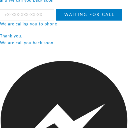
and we call you back soon
We are calling you to phone
Thank you.
We are call you back soon.