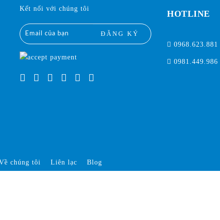
Kết nối với chúng tôi
HOTLINE
ĐĂNG KÝ
0968.623.881
0981.449.986
Về chúng tôi
Liên lạc
Blog