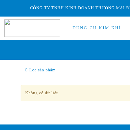
CÔNG TY TNHH KINH DOANH THƯƠNG MẠI Đ
DỤNG CỤ KIM KHÍ
Lọc sản phẩm
Không có dữ liệu