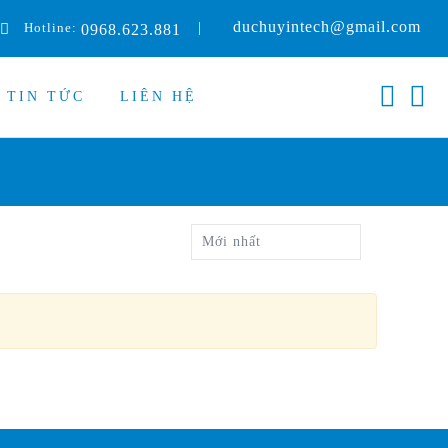
duchuyintech@gmail.com
Hotline:
|
0968.623.881
TIN TỨC
LIÊN HỆ
Mới nhất