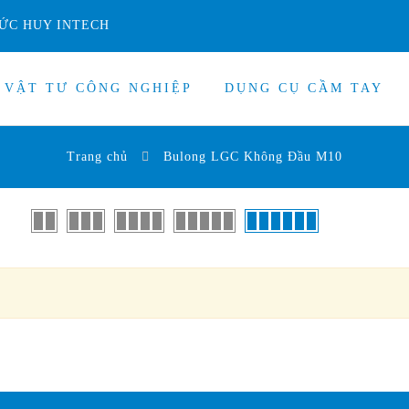
ỨC HUY INTECH
VẬT TƯ CÔNG NGHIỆP
DỤNG CỤ CẦM TAY
Trang chủ
Bulong LGC Không Đầu M10