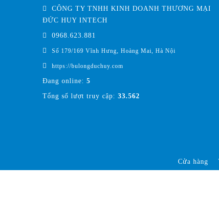
CÔNG TY TNHH KINH DOANH THƯƠNG MẠI
ĐỨC HUY INTECH
0968.623.881
Số 179/169 Vĩnh Hưng, Hoàng Mai, Hà Nội
https://bulongduchuy.com
Đang online:
5
Tổng số lượt truy cập:
33.562
Cửa hàng