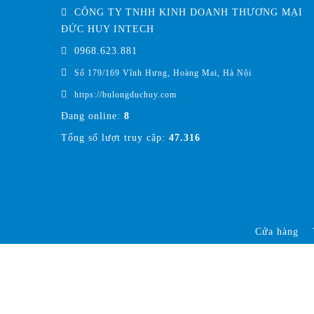
CÔNG TY TNHH KINH DOANH THƯƠNG MẠI
ĐỨC HUY INTECH
0968.623.881
Số 179/169 Vĩnh Hưng, Hoàng Mai, Hà Nội
https://bulongduchuy.com
Đang online:
8
Tổng số lượt truy cập:
47.316
Cửa hàng