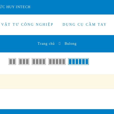
ỨC HUY INTECH
VẬT TƯ CÔNG NGHIỆP
DỤNG CỤ CẦM TAY
Trang chủ
Bulong