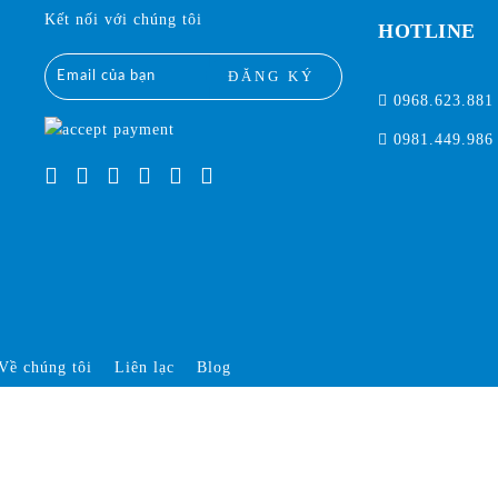
Kết nối với chúng tôi
HOTLINE
ĐĂNG KÝ
0968.623.881
0981.449.986
Về chúng tôi
Liên lạc
Blog