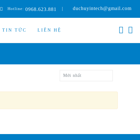
duchuyintech@gmail.com
Hotline:
|
0968.623.881
TIN TỨC
LIÊN HỆ
Mới nhất