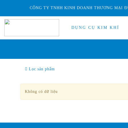
CÔNG TY TNHH KINH DOANH THƯƠNG MẠI Đ
DỤNG CỤ KIM KHÍ
Lọc sản phẩm
Không có dữ liệu