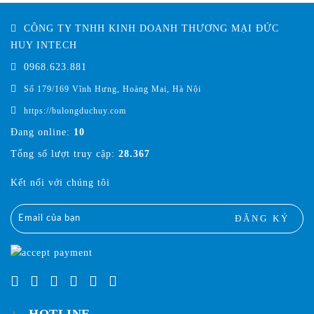
CÔNG TY TNHH KINH DOANH THƯƠNG MẠI ĐỨC
HUY INTECH
0968.623.881
Số 179/169 Vĩnh Hưng, Hoàng Mai, Hà Nội
https://bulongduchuy.com
Đang online:
10
Tổng số lượt truy cập:
28.367
Kết nối với chúng tôi
ĐĂNG KÝ