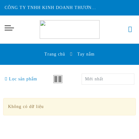
CÔNG TY TNHH KINH DOANH THƯƠNG MẠI ĐỨC HUY INTECH
Trang chủ
Tay nắm
Lọc sản phẩm
Mới nhất
Không có dữ liệu