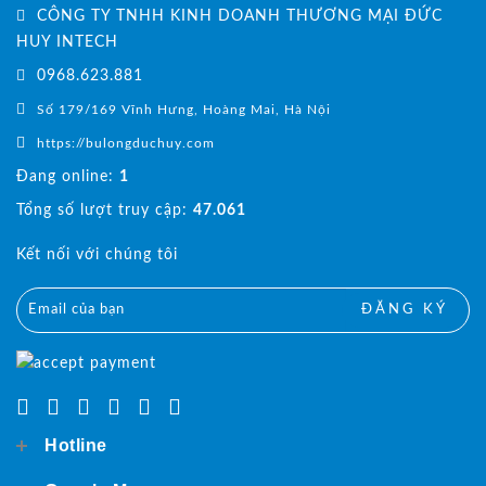
CÔNG TY TNHH KINH DOANH THƯƠNG MẠI ĐỨC
HUY INTECH
0968.623.881
Số 179/169 Vĩnh Hưng, Hoàng Mai, Hà Nội
https://bulongduchuy.com
Đang online:
1
Tổng số lượt truy cập:
47.061
Kết nối với chúng tôi
ĐĂNG KÝ
Hotline