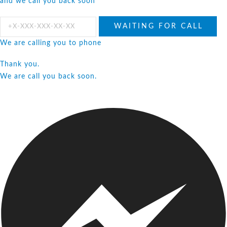
and we call you back soon
We are calling you to phone
Thank you.
We are call you back soon.