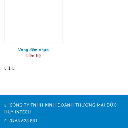
Vòng đệm nhựa
Liên hệ
1
CÔNG TY TNHH KINH DOANH THƯƠNG MẠI ĐỨC
HUY INTECH
0968.623.881