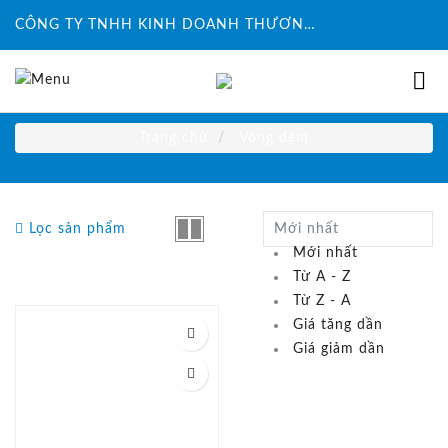
CÔNG TY TNHH KINH DOANH THƯƠNG MẠI ĐỨC HUY INTECH
Trang chủ
Vòng đệm
Lọc sản phẩm
Mới nhất
Mới nhất
Từ A - Z
Từ Z - A
Giá tăng dần
Giá giảm dần