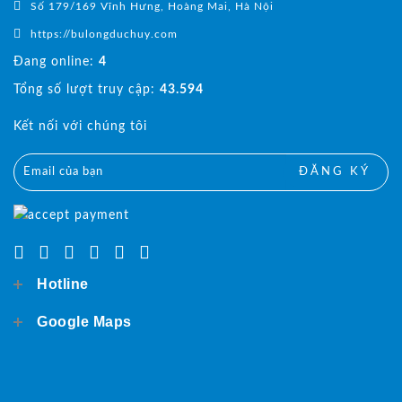
Số 179/169 Vĩnh Hưng, Hoàng Mai, Hà Nội
https://bulongduchuy.com
Đang online:
4
Tổng số lượt truy cập:
43.594
Kết nối với chúng tôi
ĐĂNG KÝ
Hotline
Google Maps