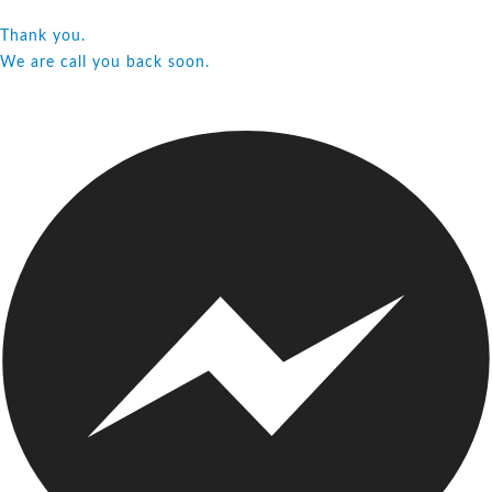
Thank you.
We are call you back soon.