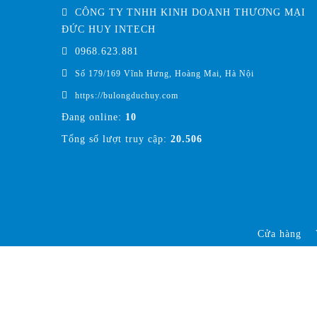
CÔNG TY TNHH KINH DOANH THƯƠNG MẠI
ĐỨC HUY INTECH
0968.623.881
Số 179/169 Vĩnh Hưng, Hoàng Mai, Hà Nội
https://bulongduchuy.com
Đang online:
10
Tổng số lượt truy cập:
20.506
Cửa hàng