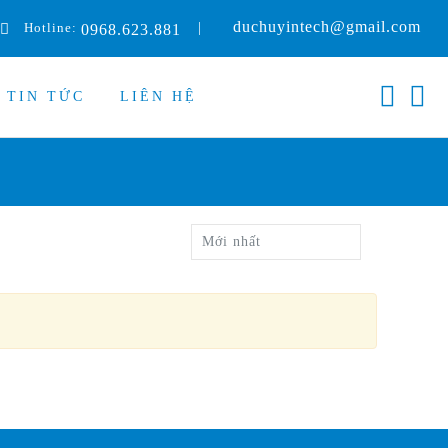
duchuyintech@gmail.com
Hotline:
|
0968.623.881
TIN TỨC
LIÊN HỆ
Mới nhất