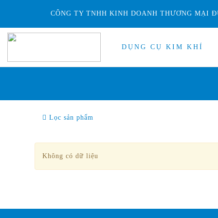
CÔNG TY TNHH KINH DOANH THƯƠNG MẠI Đ
DỤNG CỤ KIM KHÍ
Lọc sản phẩm
Không có dữ liệu