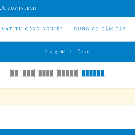
ỨC HUY INTECH
VẬT TƯ CÔNG NGHIỆP
DỤNG CỤ CẦM TAY
Trang chủ
Ốc vít