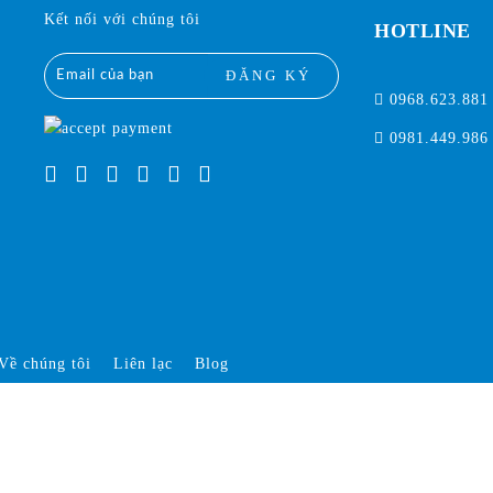
Kết nối với chúng tôi
HOTLINE
ĐĂNG KÝ
0968.623.881
0981.449.986
Về chúng tôi
Liên lạc
Blog