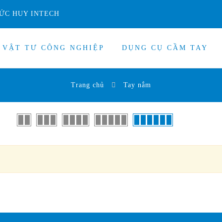
ỨC HUY INTECH
VẬT TƯ CÔNG NGHIỆP
DỤNG CỤ CẦM TAY
Trang chủ
Tay nắm