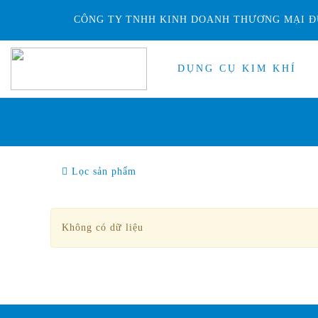
CÔNG TY TNHH KINH DOANH THƯƠNG MẠI Đ
DỤNG CỤ KIM KHÍ
Lọc sản phẩm
Không có dữ liệu