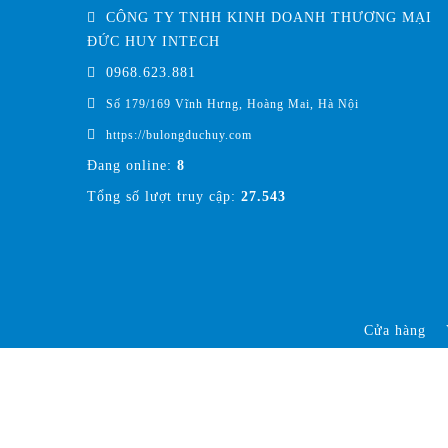
CÔNG TY TNHH KINH DOANH THƯƠNG MẠI
ĐỨC HUY INTECH
0968.623.881
Số 179/169 Vĩnh Hưng, Hoàng Mai, Hà Nội
https://bulongduchuy.com
Đang online:
8
Tổng số lượt truy cập:
27.543
Cửa hàng