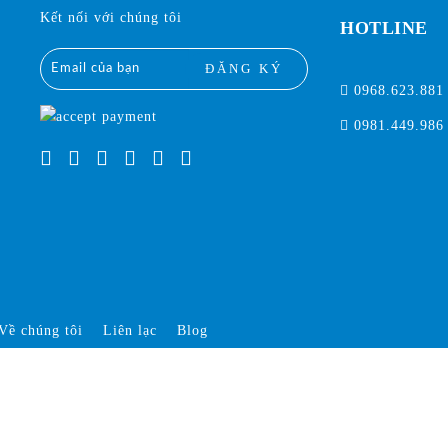
Kết nối với chúng tôi
HOTLINE
ĐĂNG KÝ
0968.623.881
0981.449.986
Về chúng tôi
Liên lạc
Blog