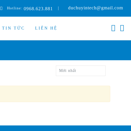
duchuyintech@gmail.com
Hotline:
|
0968.623.881
TIN TỨC
LIÊN HỆ
Mới nhất