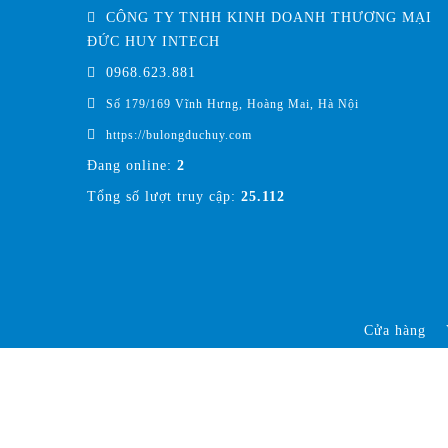
CÔNG TY TNHH KINH DOANH THƯƠNG MẠI
ĐỨC HUY INTECH
0968.623.881
Số 179/169 Vĩnh Hưng, Hoàng Mai, Hà Nội
https://bulongduchuy.com
Đang online:
2
Tổng số lượt truy cập:
25.112
Cửa hàng