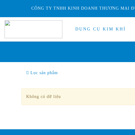
CÔNG TY TNHH KINH DOANH THƯƠNG MẠI Đ
DỤNG CỤ KIM KHÍ
Lọc sản phẩm
Không có dữ liệu