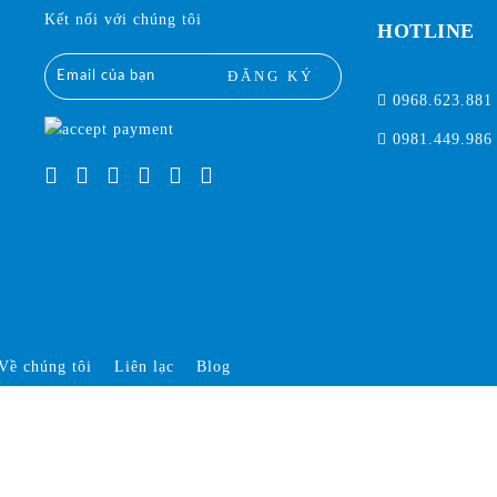
Kết nối với chúng tôi
HOTLINE
ĐĂNG KÝ
0968.623.881
0981.449.986
Về chúng tôi
Liên lạc
Blog