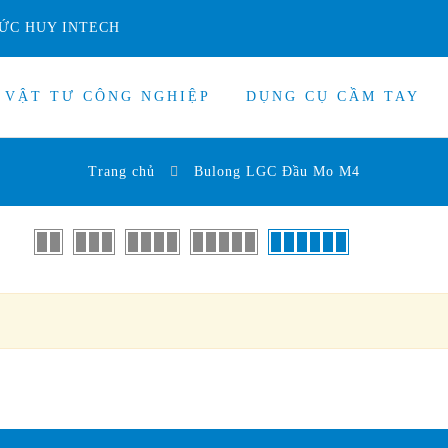
ỨC HUY INTECH
VẬT TƯ CÔNG NGHIỆP
DỤNG CỤ CẦM TAY
Trang chủ
Bulong LGC Đầu Mo M4