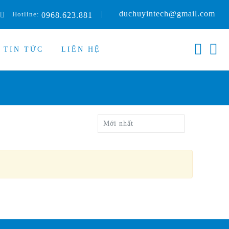
duchuyintech@gmail.com
Hotline:
|
0968.623.881
TIN TỨC
LIÊN HỆ
Mới nhất