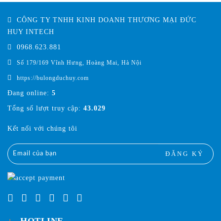
CÔNG TY TNHH KINH DOANH THƯƠNG MẠI ĐỨC
HUY INTECH
0968.623.881
Số 179/169 Vĩnh Hưng, Hoàng Mai, Hà Nội
https://bulongduchuy.com
Đang online:
5
Tổng số lượt truy cập:
43.029
Kết nối với chúng tôi
ĐĂNG KÝ