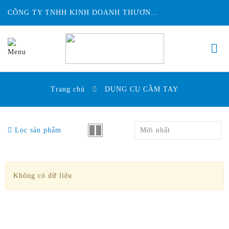
CÔNG TY TNHH KINH DOANH THƯƠNG MẠI ĐỨC HUY INTECH
Trang chủ
DỤNG CỤ CẦM TAY
Lọc sản phẩm
Mới nhất
Không có dữ liệu