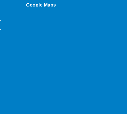
Google Maps
1
6