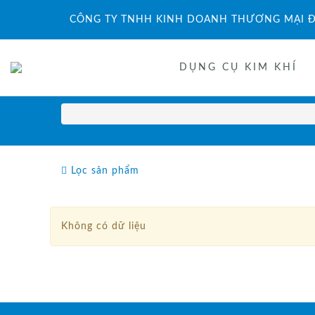
CÔNG TY TNHH KINH DOANH THƯƠNG MẠI Đ
DỤNG CỤ KIM KHÍ
Lọc sản phẩm
Không có dữ liệu