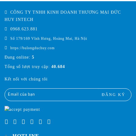
CÔNG TY TNHH KINH DOANH THƯƠNG MẠI ĐỨC
HUY INTECH
0968.623.881
Số 179/169 Vĩnh Hưng, Hoàng Mai, Hà Nội
https://bulongduchuy.com
Đang online:
5
Tổng số lượt truy cập:
40.684
Kết nối với chúng tôi
ĐĂNG KÝ