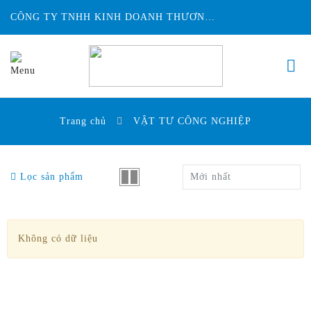
CÔNG TY TNHH KINH DOANH THƯƠNG MẠI ĐỨC HUY INTECH
Trang chủ
VẬT TƯ CÔNG NGHIỆP
Lọc sản phẩm
Mới nhất
Không có dữ liệu