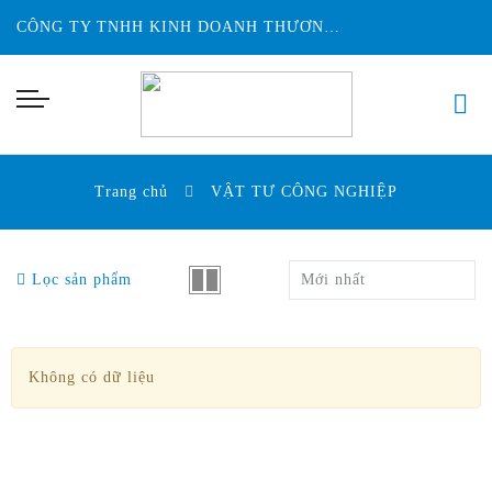
CÔNG TY TNHH KINH DOANH THƯƠNG MẠI ĐỨC HUY INTECH
Trang chủ
VẬT TƯ CÔNG NGHIỆP
Lọc sản phẩm
Mới nhất
Không có dữ liệu