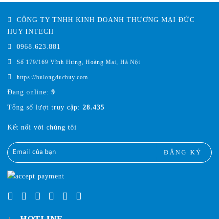
CÔNG TY TNHH KINH DOANH THƯƠNG MẠI ĐỨC
HUY INTECH
0968.623.881
Số 179/169 Vĩnh Hưng, Hoàng Mai, Hà Nội
https://bulongduchuy.com
Đang online:
9
Tổng số lượt truy cập:
28.435
Kết nối với chúng tôi
ĐĂNG KÝ